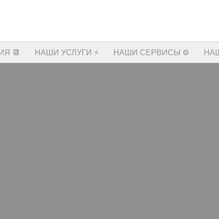
Я 📆
НАШИ УСЛУГИ ⚡️
НАШИ СЕРВИСЫ ⚙️
НА