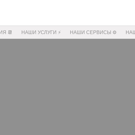
Я 📆
НАШИ УСЛУГИ ⚡️
НАШИ СЕРВИСЫ ⚙️
НА