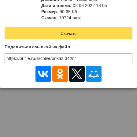
прохождения обязательного
Дата и время:
02.06.2022 18:05
психиатрического
Размер:
90.65 Kб
освидетельствования…»
Скачан:
10724 раза
Скачать
Поделиться ссылкой на файл