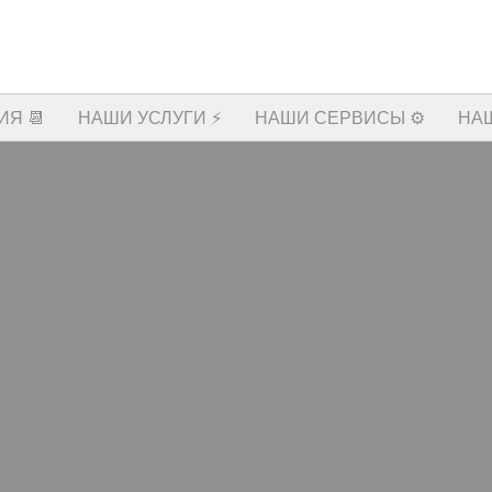
Я 📆
НАШИ УСЛУГИ ⚡️
НАШИ СЕРВИСЫ ⚙️
НА