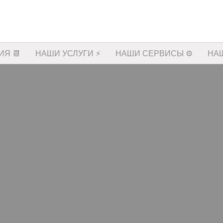
Я 📆
НАШИ УСЛУГИ ⚡️
НАШИ СЕРВИСЫ ⚙️
НА