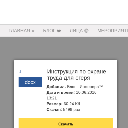
ГЛАВНАЯ ⭐️
БЛОГ ❤️
ЛИЦА 😎
МЕРОПРИЯТИ
Инструкция по охране
труда для егеря
docx
Добавил:
Блог—Инженера™
Дата и время:
10.06.2016
13:21
Размер:
60.24 Kб
Скачан:
5498 раз
Скачать