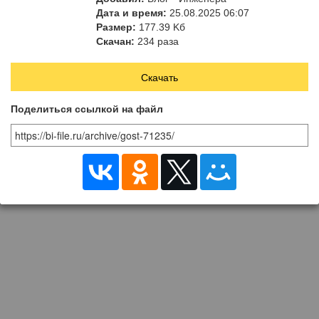
людей. Дороги кольцевые
Дата и время:
25.08.2025 06:07
одноканатные. Натяжные
Размер:
177.39 Kб
устройства. Требования
Скачан:
234 раза
безопасности»
Скачать
Поделиться ссылкой на файл