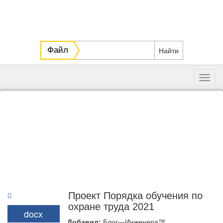
Файл
Toggl
navig
Проект Порядка обучения по
охране труда 2021
docx
Добавил:
Блог—Инженера™